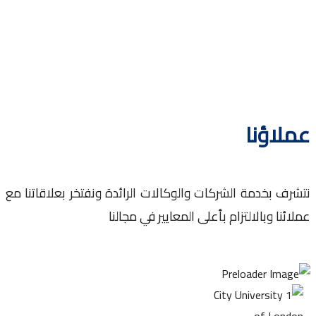
لاؤنا
ف بخدمة الشركات والوكالات الرائدة ونفتخر بعلاقاتنا مع
ئنا وبالالتزام بأعلى المعايير في مجالنا