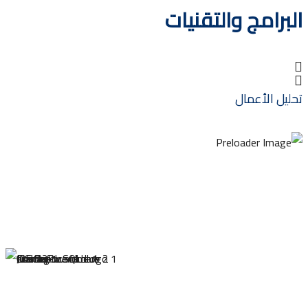
رامج والتقنيات
ل الأعمال
تطوير 