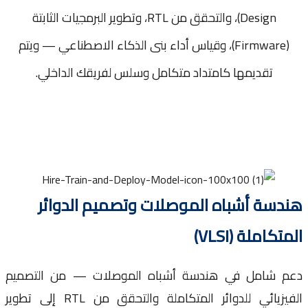
Design)، والتحقق من RTL، وتطوير البرمجيات الثابتة
(Firmware)، وقياس أداء بنى الذكاء الاصطناعي — ويتم
تقديمها كامتداد متكامل وسلس لفريقك الداخلي.
سة أشباه الموصلات وتصميم الدوائر
كاملة (VLSI)
 شامل في هندسة أشباه الموصلات — من التصميم
الفيزيائي للدوائر المتكاملة والتحقق من RTL إلى تطوير