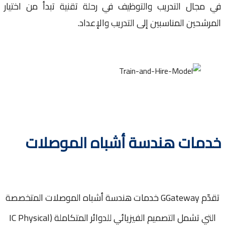
مجال التدريب والتوظيف في رحلة تقنية تبدأ من اختيار
شحين المناسبين إلى التدريب والإعداد.
مات هندسة أشباه الموصلات
تقدّم GGateway خدمات هندسة أشباه الموصلات المتخصصة
التي تشمل التصميم الفيزيائي للدوائر المتكاملة (IC Physical