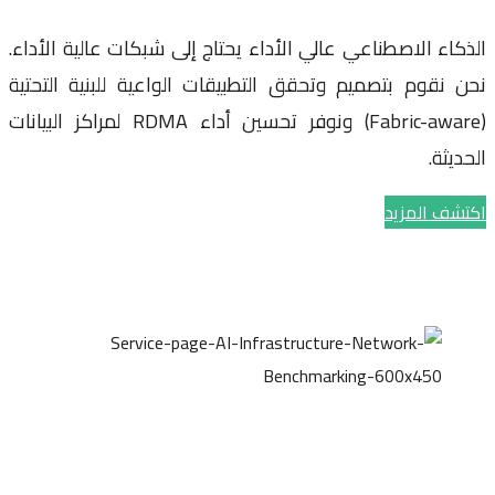
اء الاصطناعي عالي الأداء يحتاج إلى شبكات عالية الأداء.
 نقوم بتصميم وتحقق التطبيقات الواعية للبنية التحتية
(Fabric-aware) ونوفر تحسين أداء RDMA لمراكز البيانات
يثة.
ف المزيد