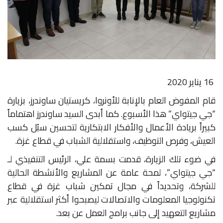
16 يناير 2020
قام المفوض العام بالإنابة للأونروا، كريستيان ساوندرز، بزيارة
“جي جيتواي” هذا الأسبوع. كما أبدى السيد ساوندرز اهتماماً
كبيراً بريادة الأعمال والأفكار الابتكارية لتحسين سبُل كسب
العيش، وفرص التوظيف، واستقلالية الشباب في قطاع غزة.
في ضوء تلك الزيارة، قدمت بسمة علي، الرئيس التنفيذي لـ
“جي جيتواي”، لمحة عامة عن المشاريع والأنشطة الحالية
للشركة، وتحديداً في مجال تمكين شباب غزة في قطاع
تكنولوجيا المعلومات والاتصالات ليصبحوا أكثر استقلالية عبر
مشاريع التعهيد إلى جانب برامج العمل عن بعد.