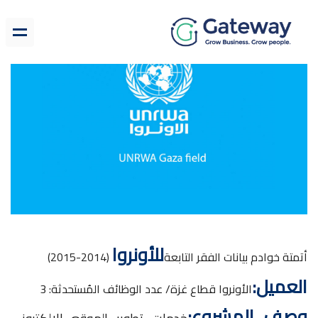
للأونروا
أتمتة خوادم بيانات الفقر التابعة
(2014-2015)
العميل:
الأونروا قطاع غزة/ عدد الوظائف المُستحدثة: 3
وصف المشروع: