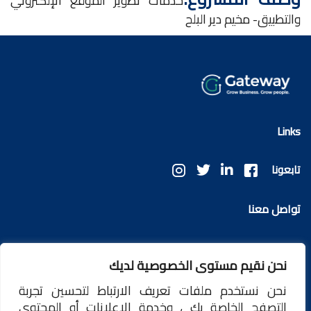
خدمات تطوير الموقع الإلكتروني
والتطبيق- مخيم دير البلح
Links
تابعونا
تواصل معنا
info@ggateway.tech
نحن نقيم مستوى الخصوصية لديك
نحن نستخدم ملفات تعريف الارتباط لتحسين تجربة
ابقَ على اتصال
التصفح الخاصة بك ، وخدمة الإعلانات أو المحتوى